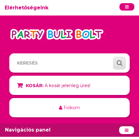
Elérhetőségeink
KOSÁR:
A kosár jelenleg üres!
Fiókom
Navigációs panel