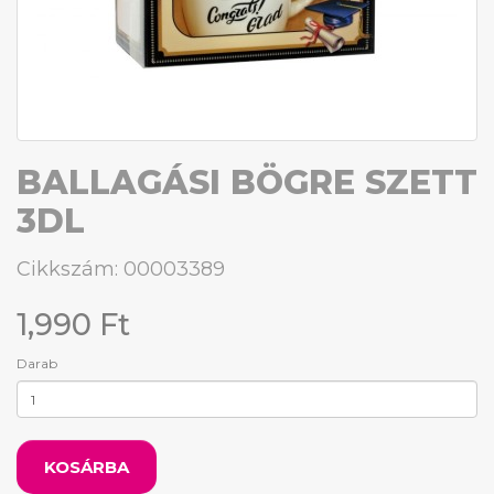
BALLAGÁSI BÖGRE SZETT
3DL
Cikkszám: 00003389
1,990 Ft
Darab
KOSÁRBA