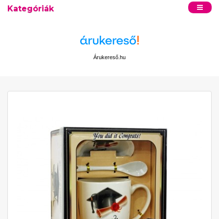
Kategóriák
Árukereső.hu