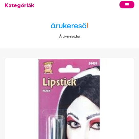
Kategóriák
Árukereső.hu