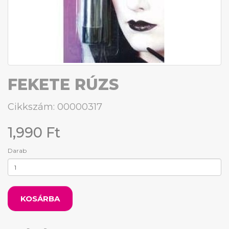
FEKETE RÚZS
Cikkszám: 00000317
1,990 Ft
Darab
KOSÁRBA