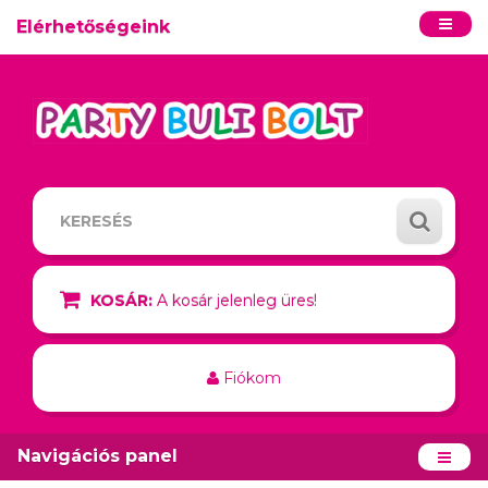
Elérhetőségeink
KOSÁR:
A kosár jelenleg üres!
Fiókom
Navigációs panel