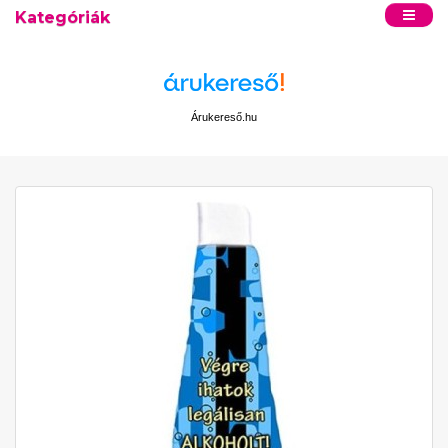
Kategóriák
Árukereső.hu