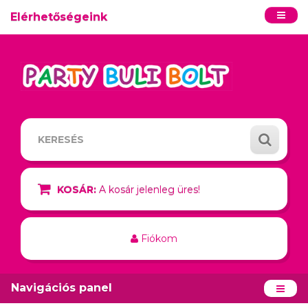
Elérhetőségeink
KOSÁR:
A kosár jelenleg üres!
Fiókom
Navigációs panel