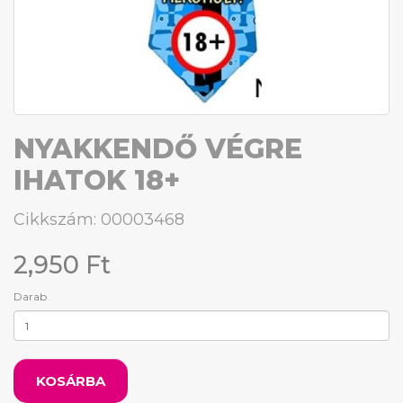
NYAKKENDŐ VÉGRE
IHATOK 18+
Cikkszám: 00003468
2,950 Ft
Darab
KOSÁRBA