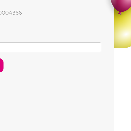
00004366