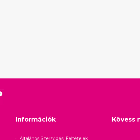
Információk
Kövess 
Általános Szerződési Feltételek