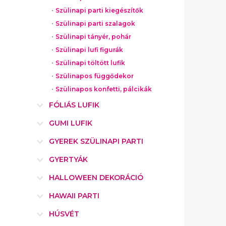
Szülinapi parti kiegészítők
Szülinapi parti szalagok
Szülinapi tányér, pohár
Szülinapi lufi figurák
Szülinapi töltött lufik
Szülinapos függődekor
Szülinapos konfetti, pálcikák
FÓLIÁS LUFIK
GUMI LUFIK
GYEREK SZÜLINAPI PARTI
GYERTYÁK
HALLOWEEN DEKORÁCIÓ
HAWAII PARTI
HÚSVÉT