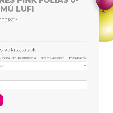
RES PINK FÓLIÁS 0-
ÁMÚ LUFI
0001827
s választások
iummal kéri, kattintson a--- kérem válasszon--- menüsávra