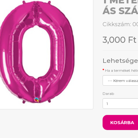
1 MÉTE
ÁS SZ
Cikkszám: 0
3,000 Ft
Lehetsége
Ha a terméket hél
Darab
KOSÁRBA