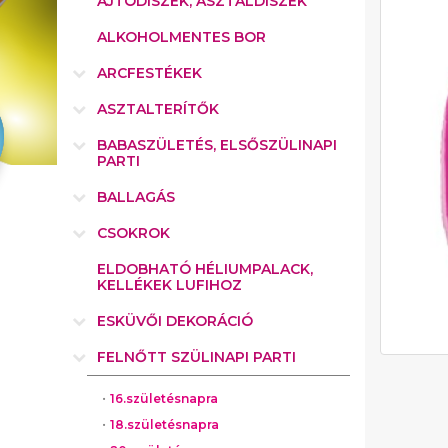
AJTÓDÍSZEK, ASZTALDÍSZEK
ALKOHOLMENTES BOR
ARCFESTÉKEK
ASZTALTERÍTŐK
BABASZÜLETÉS, ELSŐSZÜLINAPI
PARTI
BALLAGÁS
CSOKROK
ELDOBHATÓ HÉLIUMPALACK,
KELLÉKEK LUFIHOZ
ESKÜVŐI DEKORÁCIÓ
FELNŐTT SZÜLINAPI PARTI
16.születésnapra
18.születésnapra