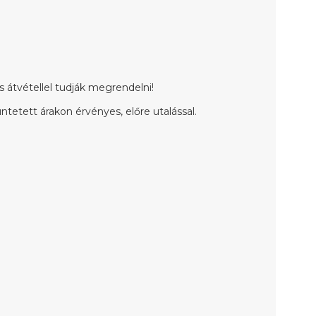
 átvétellel tudják megrendelni!
tetett árakon érvényes, előre utalással.