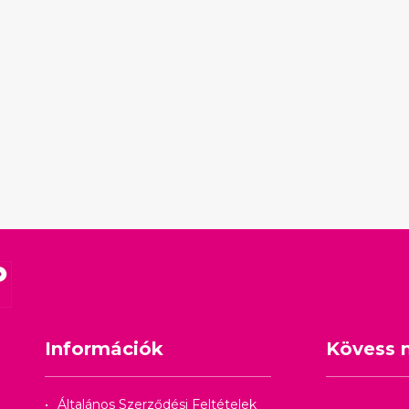
Információk
Kövess 
Általános Szerződési Feltételek