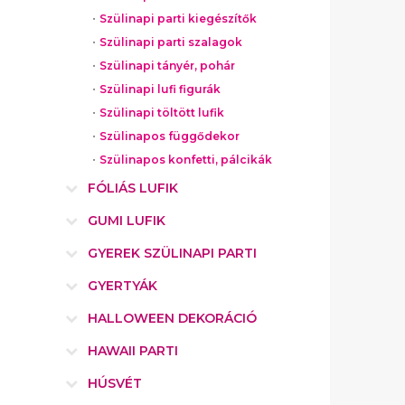
Szülinapi parti kiegészítők
Szülinapi parti szalagok
Szülinapi tányér, pohár
Szülinapi lufi figurák
Szülinapi töltött lufik
Szülinapos függődekor
Szülinapos konfetti, pálcikák
FÓLIÁS LUFIK
GUMI LUFIK
GYEREK SZÜLINAPI PARTI
GYERTYÁK
HALLOWEEN DEKORÁCIÓ
HAWAII PARTI
HÚSVÉT