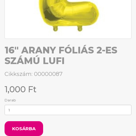
16" ARANY FÓLIÁS 2-ES
SZÁMÚ LUFI
Cikkszám: 00000087
1,000 Ft
Darab
KOSÁRBA