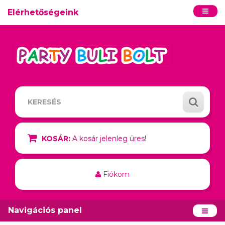
Elérhetőségeink
KOSÁR:
A kosár jelenleg üres!
Fiókom
Navigációs panel