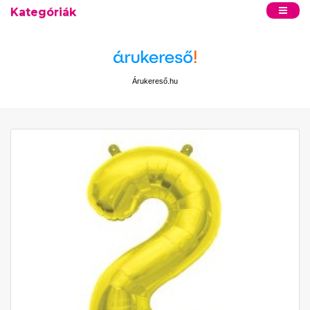
Kategóriák
Árukereső.hu