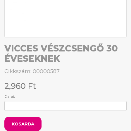
VICCES VÉSZCSENGŐ 30
ÉVESEKNEK
Cikkszám: 00000587
2,960 Ft
Darab
KOSÁRBA