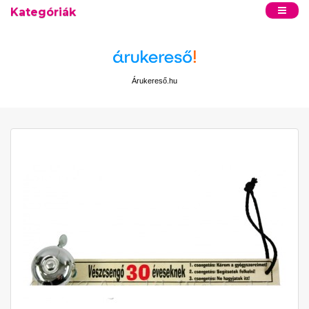
Kategóriák
Árukereső.hu