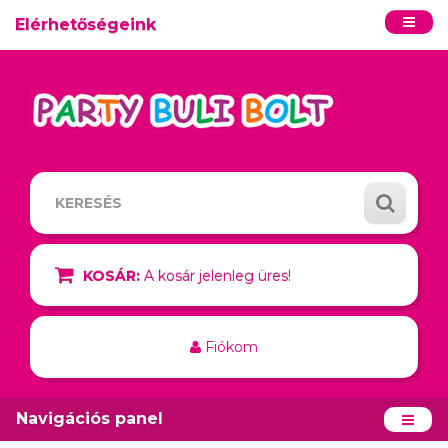
Elérhetőségeink
KOSÁR:
A kosár jelenleg üres!
Fiókom
Navigációs panel