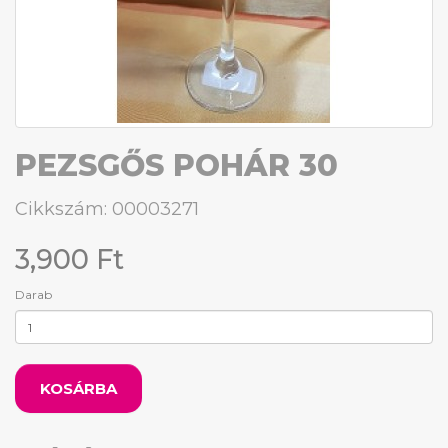
PEZSGŐS POHÁR 30
Cikkszám: 00003271
3,900 Ft
Darab
KOSÁRBA