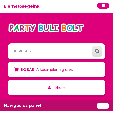
Elérhetőségeink
KOSÁR:
A kosár jelenleg üres!
Fiókom
Navigációs panel