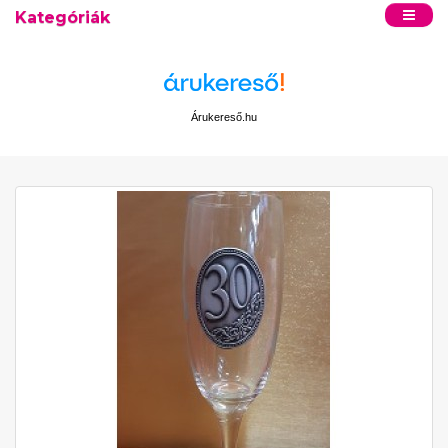
Kategóriák
Árukereső.hu