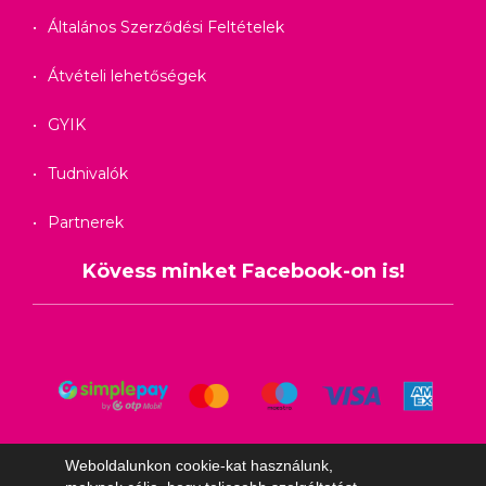
Általános Szerződési Feltételek
Átvételi lehetőségek
GYIK
Tudnivalók
Partnerek
Kövess minket Facebook-on is!
Weboldalunkon cookie-kat használunk,