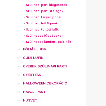
Szülinapi parti kiegészítők
Szülinapi parti szalagok
Szülinapi tányér, pohár
Szülinapi lufi figurák
Szülinapi töltött lufik
Szülinapos függődekor
Szülinapos konfetti, pálcikák
FÓLIÁS LUFIK
GUMI LUFIK
GYEREK SZÜLINAPI PARTI
GYERTYÁK
HALLOWEEN DEKORÁCIÓ
HAWAII PARTI
HÚSVÉT