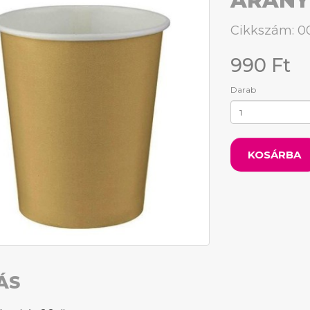
ARANY
Cikkszám: 
990 Ft
Darab
KOSÁRBA
ÁS