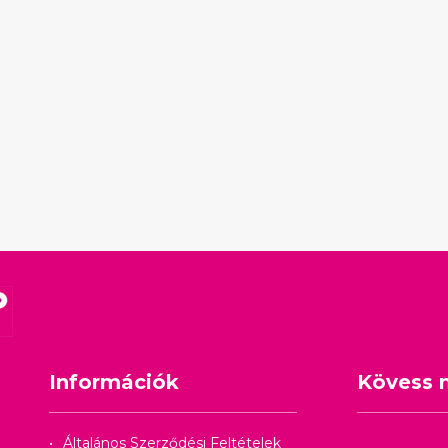
Információk
Kövess 
Általános Szerződési Feltételek