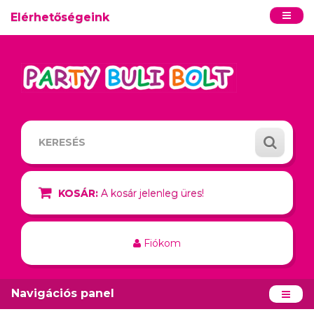
Elérhetőségeink
KOSÁR:
A kosár jelenleg üres!
Fiókom
Navigációs panel