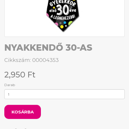
NYAKKENDŐ 30-AS
Cikkszám: 00004353
2,950 Ft
Darab
KOSÁRBA