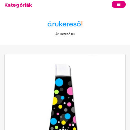
Kategóriák
Árukereső.hu