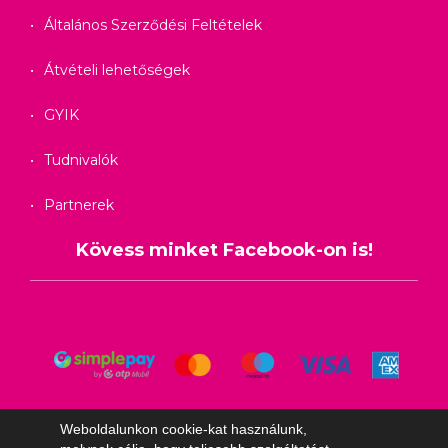
Általános Szerződési Feltételek
Átvételi lehetőségek
GYIK
Tudnivalók
Partnerek
Kövess minket Facebook-on is!
Weboldalunkon cookie-kat használunk,