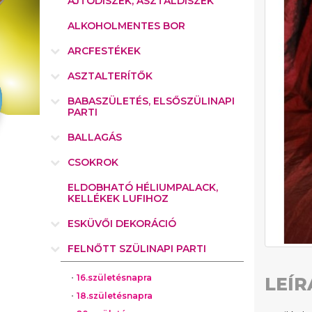
AJTÓDÍSZEK, ASZTALDÍSZEK
ALKOHOLMENTES BOR
ARCFESTÉKEK
ASZTALTERÍTŐK
BABASZÜLETÉS, ELSŐSZÜLINAPI
PARTI
BALLAGÁS
CSOKROK
ELDOBHATÓ HÉLIUMPALACK,
KELLÉKEK LUFIHOZ
ESKÜVŐI DEKORÁCIÓ
FELNŐTT SZÜLINAPI PARTI
16.születésnapra
LEÍR
18.születésnapra