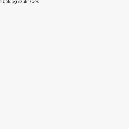
ap boldog szülinapos