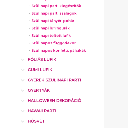
Szülinapi parti kiegészítők
Szülinapi parti szalagok
Szülinapi tányér, pohár
Szülinapi lufi figurák
Szülinapi töltött lufik
Szülinapos függődekor
Szülinapos konfetti, pálcikák
FÓLIÁS LUFIK
GUMI LUFIK
GYEREK SZÜLINAPI PARTI
GYERTYÁK
HALLOWEEN DEKORÁCIÓ
HAWAII PARTI
HÚSVÉT