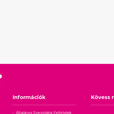
Információk
Kövess 
Általános Szerződési Feltételek