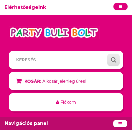
Elérhetőségeink
KOSÁR:
A kosár jelenleg üres!
Fiókom
Navigációs panel