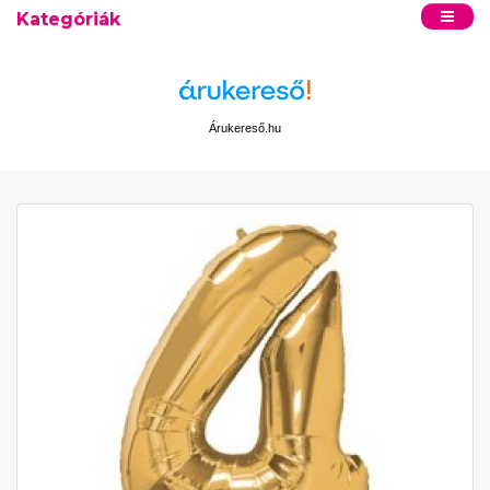
Kategóriák
Árukereső.hu