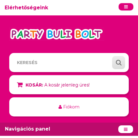
Elérhetőségeink
KOSÁR:
A kosár jelenleg üres!
Fiókom
Navigációs panel