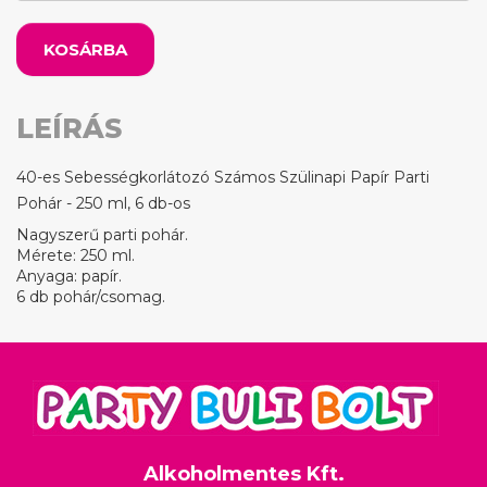
KOSÁRBA
LEÍRÁS
40-es Sebességkorlátozó Számos Szülinapi Papír Parti
Pohár - 250 ml, 6 db-os
Nagyszerű parti pohár.
Mérete: 250 ml.
Anyaga: papír.
6 db pohár/csomag.
Alkoholmentes Kft.