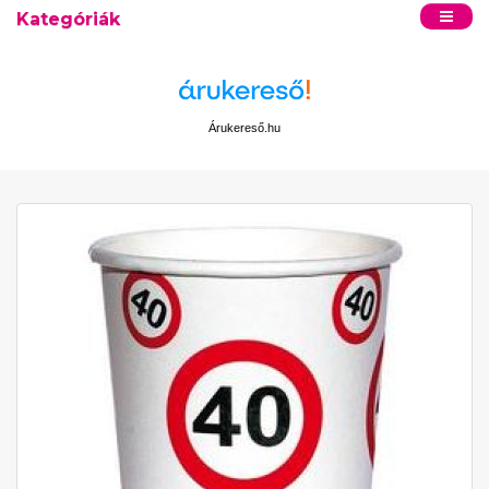
Kategóriák
Árukereső.hu