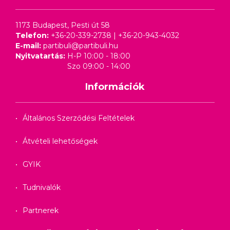
1173 Budapest, Pesti út 58
Telefon:
+36-20-339-2738
|
+36-20-943-4032
E-mail:
partibuli@partibuli.hu
Nyitvatartás:
H-P 10:00 - 18:00
Szo 09:00 - 14:00
Információk
Általános Szerződési Feltételek
Átvételi lehetőségek
GYIK
Tudnivalók
Partnerek