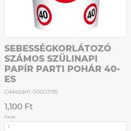
SEBESSÉGKORLÁTOZÓ
SZÁMOS SZÜLINAPI
PAPÍR PARTI POHÁR 40-
ES
Cikkszám: 00002195
1,100 Ft
Darab