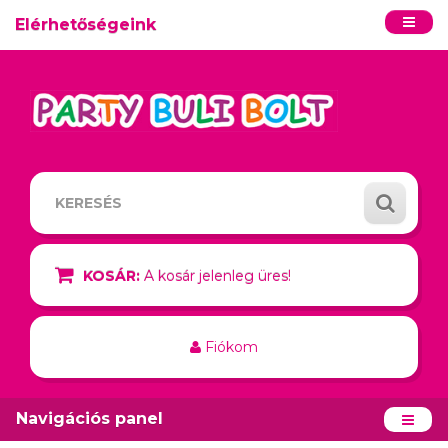
Elérhetőségeink
KOSÁR:
A kosár jelenleg üres!
Fiókom
Navigációs panel