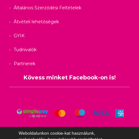
Általános Szerződési Feltételek
Átvételi lehetőségek
GYIK
Tudnivalók
Partnerek
Kövess minket Facebook-on is!
Weboldalunkon cookie-kat használunk,