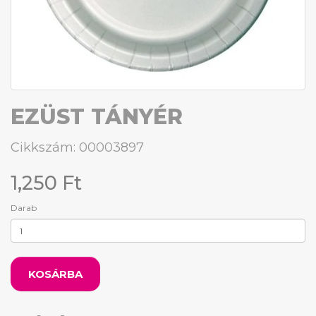
EZÜST TÁNYÉR
Cikkszám: 00003897
1,250 Ft
Darab
KOSÁRBA