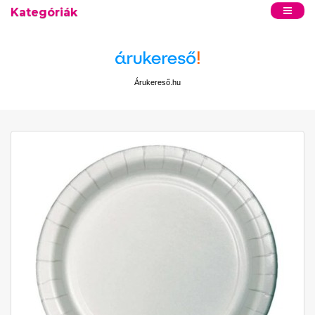
Kategóriák
Árukereső.hu