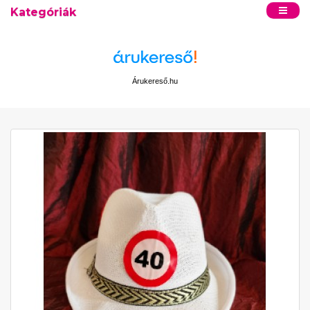
Kategóriák
Árukereső.hu