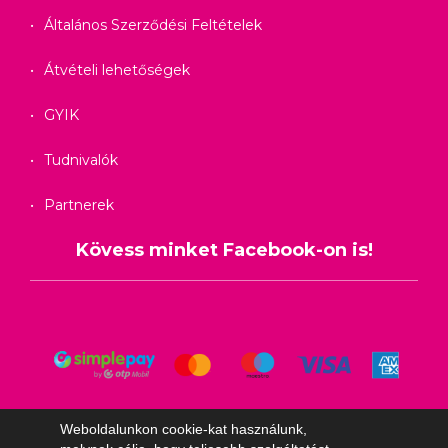
Általános Szerződési Feltételek
Átvételi lehetőségek
GYIK
Tudnivalók
Partnerek
Kövess minket Facebook-on is!
Weboldalunkon cookie-kat használunk,