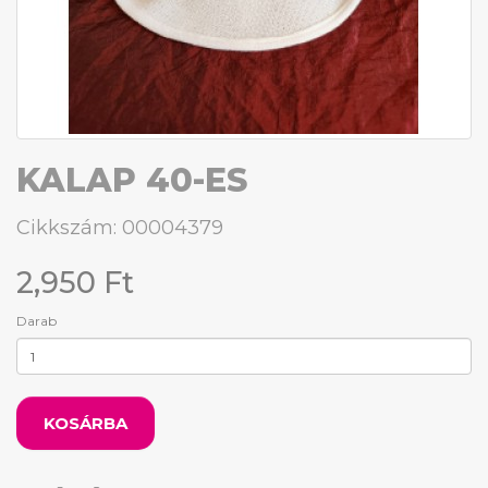
KALAP 40-ES
Cikkszám: 00004379
2,950 Ft
Darab
KOSÁRBA