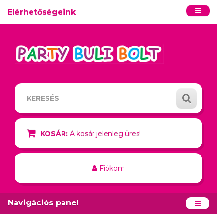
Elérhetőségeink
KOSÁR:
A kosár jelenleg üres!
Fiókom
Navigációs panel