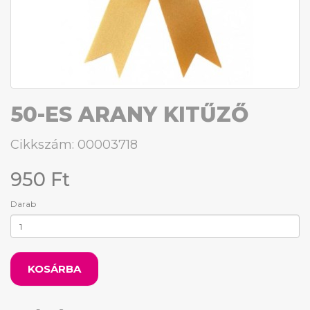
50-ES ARANY KITŰZŐ
Cikkszám: 00003718
950 Ft
Darab
KOSÁRBA