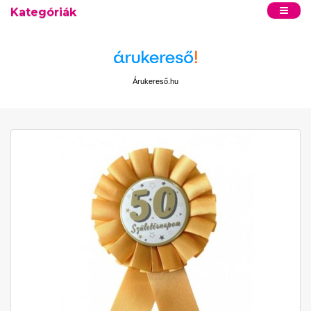
Kategóriák
Árukereső.hu