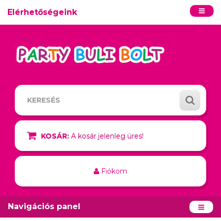
Elérhetőségeink
KOSÁR:
A kosár jelenleg üres!
Fiókom
Navigációs panel