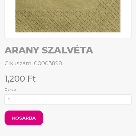
ARANY SZALVÉTA
Cikkszám: 00003898
1,200 Ft
Darab
KOSÁRBA