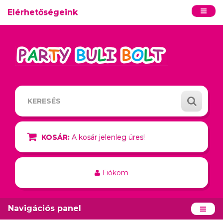
Elérhetőségeink
KOSÁR:
A kosár jelenleg üres!
Fiókom
Navigációs panel