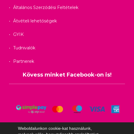
Általános Szerződési Feltételek
Átvételi lehetőségek
GYIK
Tudnivalók
Partnerek
Kövess minket Facebook-on is!
Weboldalunkon cookie-kat használunk,