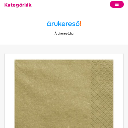
Kategóriák
Árukereső.hu