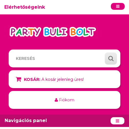
Elérhetőségeink
KOSÁR:
A kosár jelenleg üres!
Fiókom
Navigációs panel