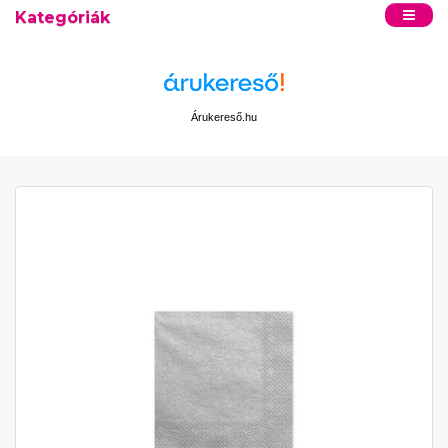
Kategóriák
Árukereső.hu