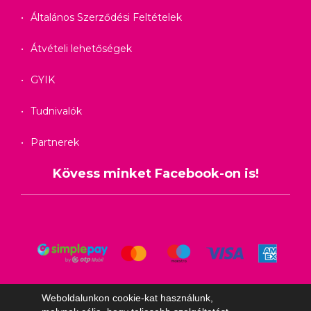
Általános Szerződési Feltételek
Átvételi lehetőségek
GYIK
Tudnivalók
Partnerek
Kövess minket Facebook-on is!
Weboldalunkon cookie-kat használunk,