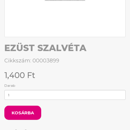
EZÜST SZALVÉTA
Cikkszám: 00003899
1,400 Ft
Darab
KOSÁRBA