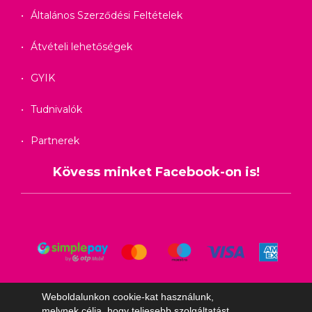
Általános Szerződési Feltételek
Átvételi lehetőségek
GYIK
Tudnivalók
Partnerek
Kövess minket Facebook-on is!
Weboldalunkon cookie-kat használunk,
melynek célja, hogy teljesebb szolgáltatást