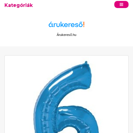
Kategóriák
Árukereső.hu