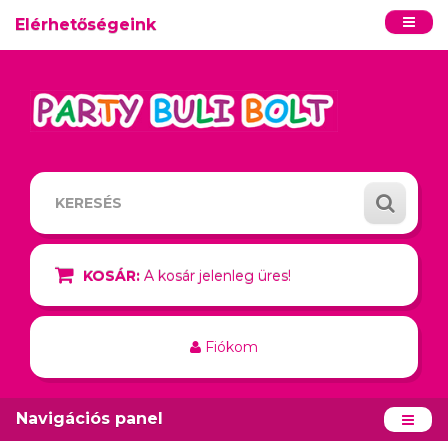
Elérhetőségeink
KOSÁR:
A kosár jelenleg üres!
Fiókom
Navigációs panel