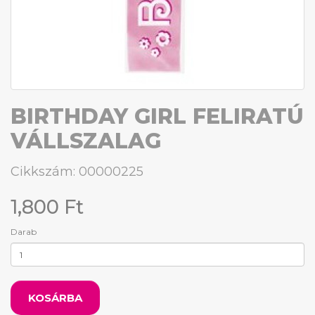
BIRTHDAY GIRL FELIRATÚ
VÁLLSZALAG
Cikkszám: 00000225
1,800 Ft
Darab
KOSÁRBA