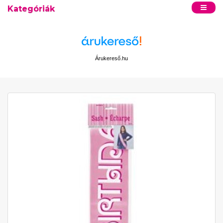
Kategóriák
Árukereső.hu