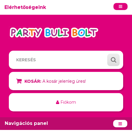
Elérhetőségeink
KOSÁR:
A kosár jelenleg üres!
Fiókom
Navigációs panel