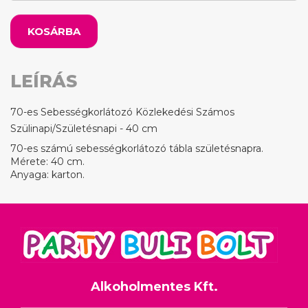
KOSÁRBA
LEÍRÁS
70-es Sebességkorlátozó Közlekedési Számos
Szülinapi/Születésnapi - 40 cm
70-es számú sebességkorlátozó tábla születésnapra.
Mérete: 40 cm.
Anyaga: karton.
Alkoholmentes Kft.