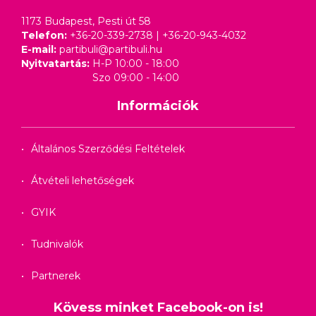
1173 Budapest, Pesti út 58
Telefon:
+36-20-339-2738
|
+36-20-943-4032
E-mail:
partibuli@partibuli.hu
Nyitvatartás:
H-P 10:00 - 18:00
Szo 09:00 - 14:00
Információk
Általános Szerződési Feltételek
Átvételi lehetőségek
GYIK
Tudnivalók
Partnerek
Kövess minket Facebook-on is!