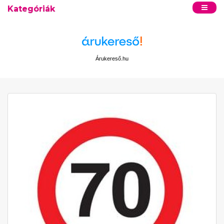
Kategóriák
Árukereső.hu