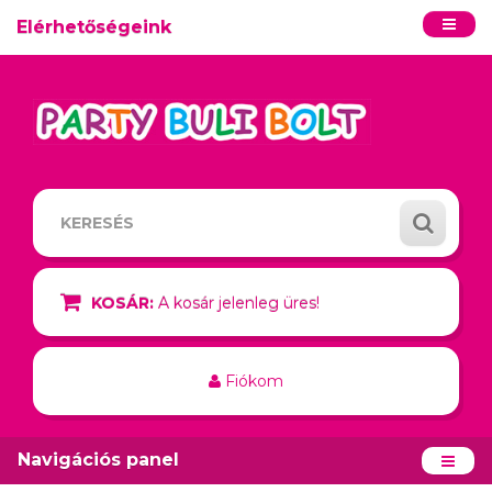
Elérhetőségeink
KOSÁR:
A kosár jelenleg üres!
Fiókom
Navigációs panel