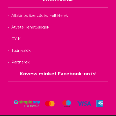
Általános Szerződési Feltételek
Átvételi lehetőségek
GYIK
Tudnivalók
Partnerek
Kövess minket Facebook-on is!