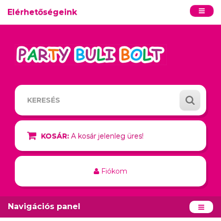
Elérhetőségeink
KOSÁR:
A kosár jelenleg üres!
Fiókom
Navigációs panel