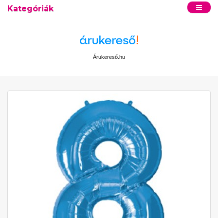
Kategóriák
Árukereső.hu