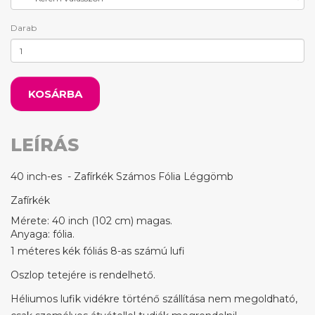
Darab
KOSÁRBA
LEÍRÁS
40 inch-es - Zafírkék Számos Fólia Léggömb
Zafírkék
Mérete: 40 inch (102 cm) magas.
Anyaga: fólia.
1 méteres kék fóliás 8-as számú lufi
Oszlop tetejére is rendelhető.
Héliumos lufik vidékre történő szállítása nem megoldható,