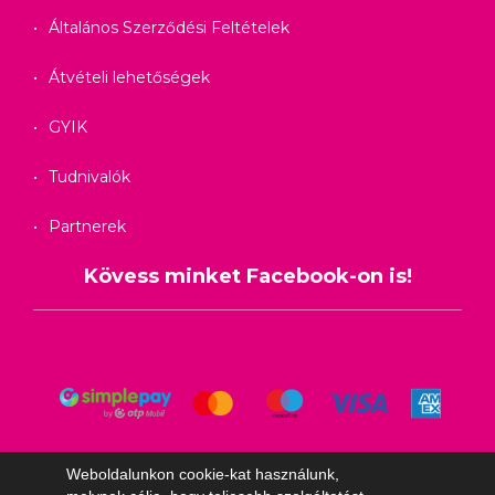
Általános Szerződési Feltételek
Átvételi lehetőségek
GYIK
Tudnivalók
Partnerek
Kövess minket Facebook-on is!
Weboldalunkon cookie-kat használunk,