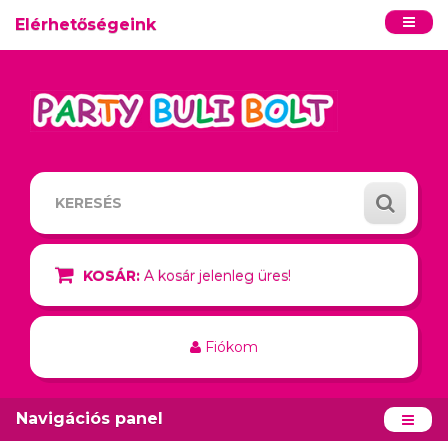
Elérhetőségeink
KOSÁR:
A kosár jelenleg üres!
Fiókom
Navigációs panel