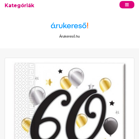
Kategóriák
Árukereső.hu