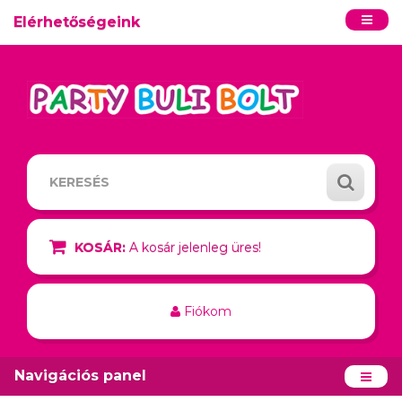
Elérhetőségeink
KOSÁR:
A kosár jelenleg üres!
Fiókom
Navigációs panel