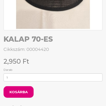
KALAP 70-ES
Cikkszám: 00004420
2,950 Ft
Darab
KOSÁRBA