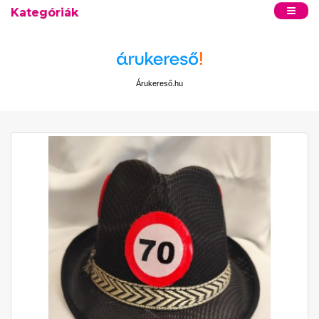
Kategóriák
Árukereső.hu