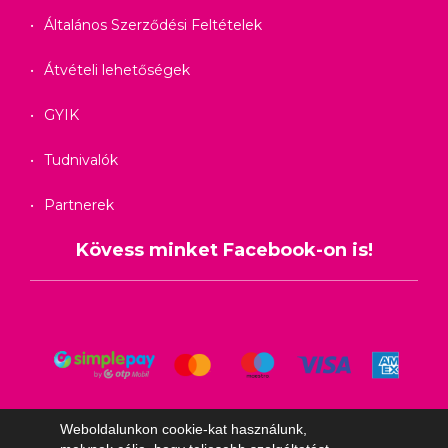
Általános Szerződési Feltételek
Átvételi lehetőségek
GYIK
Tudnivalók
Partnerek
Kövess minket Facebook-on is!
Weboldalunkon cookie-kat használunk,