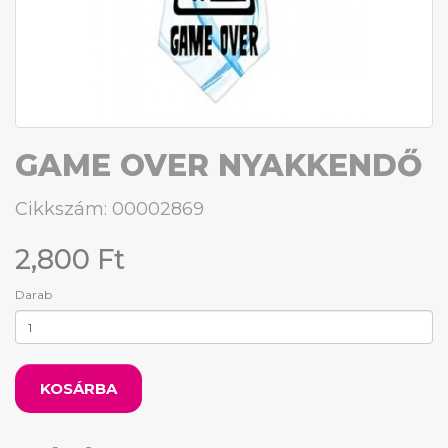
GAME OVER NYAKKENDŐ
Cikkszám: 00002869
2,800 Ft
Darab
KOSÁRBA