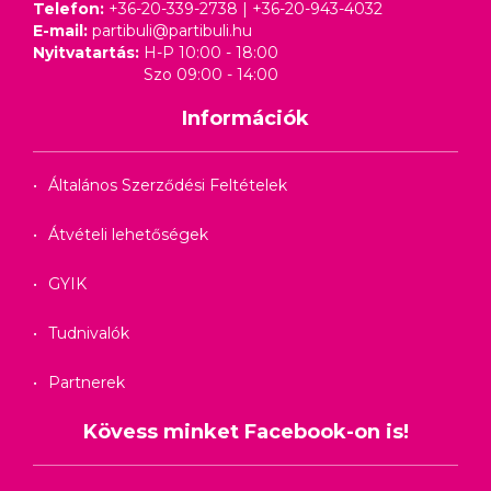
Telefon:
+36-20-339-2738
|
+36-20-943-4032
E-mail:
partibuli@partibuli.hu
Nyitvatartás:
H-P 10:00 - 18:00
Szo 09:00 - 14:00
Információk
Általános Szerződési Feltételek
Átvételi lehetőségek
GYIK
Tudnivalók
Partnerek
Kövess minket Facebook-on is!