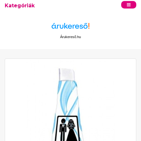
Kategóriák
Árukereső.hu