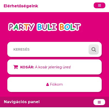
Elérhetőségeink
KOSÁR:
A kosár jelenleg üres!
Fiókom
Navigációs panel