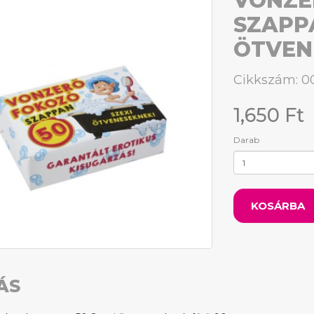
VONZE
SZAPPA
ÖTVEN
Cikkszám: 
1,650 Ft
Darab
KOSÁRBA
ÁS