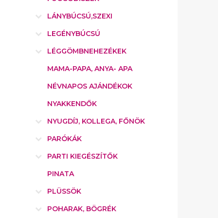
LÁNYBÚCSÚ,SZEXI
LEGÉNYBÚCSÚ
LÉGGÖMBNEHEZÉKEK
MAMA-PAPA, ANYA- APA
NÉVNAPOS AJÁNDÉKOK
NYAKKENDŐK
NYUGDÍJ, KOLLEGA, FŐNÖK
PARÓKÁK
PARTI KIEGÉSZÍTŐK
PINATA
PLÜSSÖK
POHARAK, BÖGRÉK