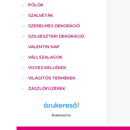
PÓLÓK
SZALVÉTÁK
SZERELMES DEKORÁCIÓ
SZILVESZTERI DEKORÁCIÓ
VALENTIN NAP
VÁLLSZALAGOK
VICCES KELLÉKEK
VILÁGÍTÓS TERMÉKEK
ZÁSZLÓFÜZÉREK
Árukereső.hu