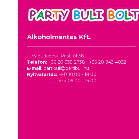
Alkoholmentes Kft.
1173 Budapest, Pesti út 58
Telefon:
+36-20-339-2738
|
+36-20-943-4032
E-mail:
partibuli@partibuli.hu
Nyitvatartás:
H-P 10:00 - 18:00
Szo 09:00 - 14:00