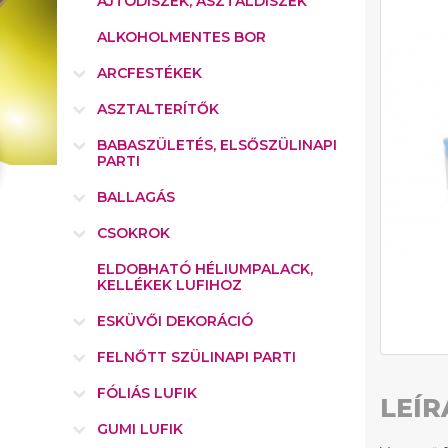
AJTÓDÍSZEK, ASZTALDÍSZEK
ALKOHOLMENTES BOR
ARCFESTÉKEK
ASZTALTERÍTŐK
BABASZÜLETÉS, ELSŐSZÜLINAPI
PARTI
BALLAGÁS
CSOKROK
ELDOBHATÓ HÉLIUMPALACK,
KELLÉKEK LUFIHOZ
ESKÜVŐI DEKORÁCIÓ
FELNŐTT SZÜLINAPI PARTI
FÓLIÁS LUFIK
LEÍR
GUMI LUFIK