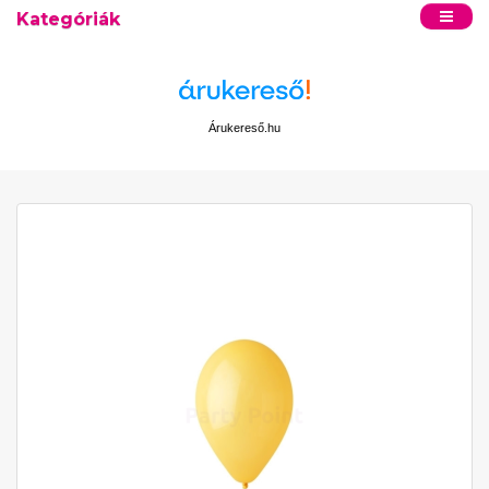
Kategóriák
Árukereső.hu