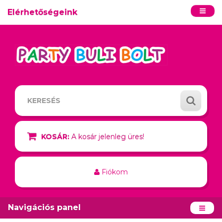
Elérhetőségeink
KOSÁR:
A kosár jelenleg üres!
Fiókom
Navigációs panel