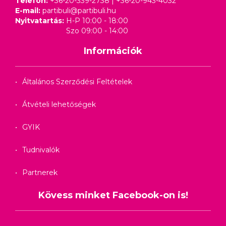
Telefon:
+36-20-339-2738
|
+36-20-943-4032
E-mail:
partibuli@partibuli.hu
Nyitvatartás:
H-P 10:00 - 18:00
Szo 09:00 - 14:00
Információk
Általános Szerződési Feltételek
Átvételi lehetőségek
GYIK
Tudnivalók
Partnerek
Kövess minket Facebook-on is!