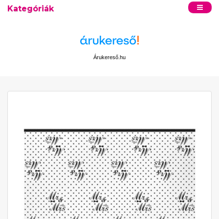
Kategóriák
Árukereső.hu