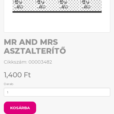
MR AND MRS
ASZTALTERÍTŐ
Cikkszám: 00003482
1,400 Ft
Darab
KOSÁRBA