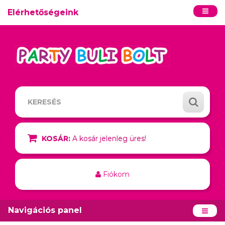
Elérhetőségeink
KOSÁR:
A kosár jelenleg üres!
Fiókom
Navigációs panel