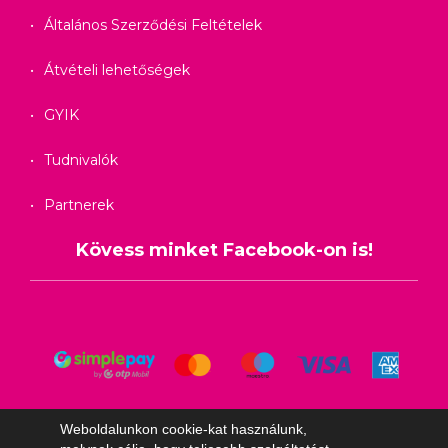
Általános Szerződési Feltételek
Átvételi lehetőségek
GYIK
Tudnivalók
Partnerek
Kövess minket Facebook-on is!
Weboldalunkon cookie-kat használunk,