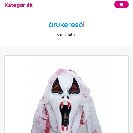
Kategóriák
Árukereső.hu