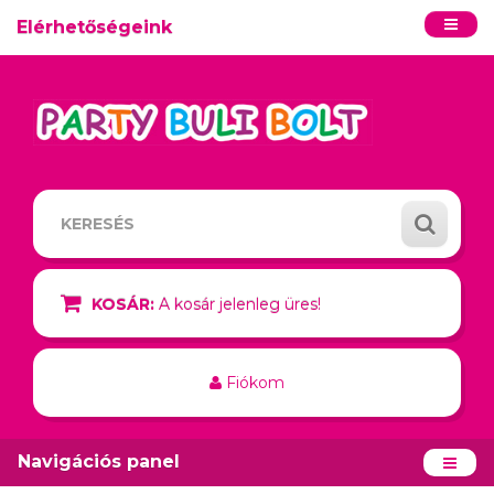
Elérhetőségeink
KOSÁR:
A kosár jelenleg üres!
Fiókom
Navigációs panel