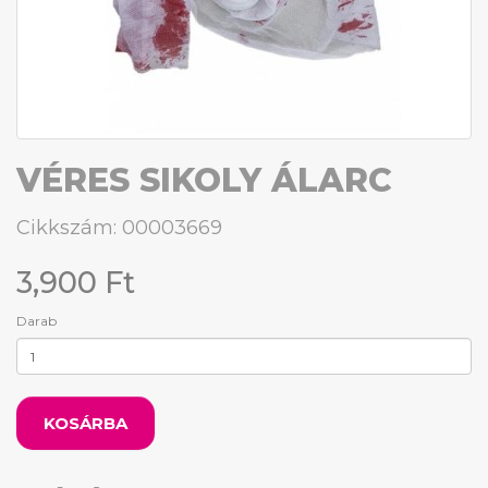
VÉRES SIKOLY ÁLARC
Cikkszám: 00003669
3,900 Ft
Darab
KOSÁRBA