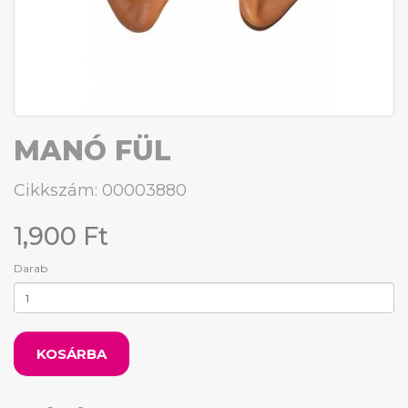
MANÓ FÜL
Cikkszám: 00003880
1,900 Ft
Darab
KOSÁRBA