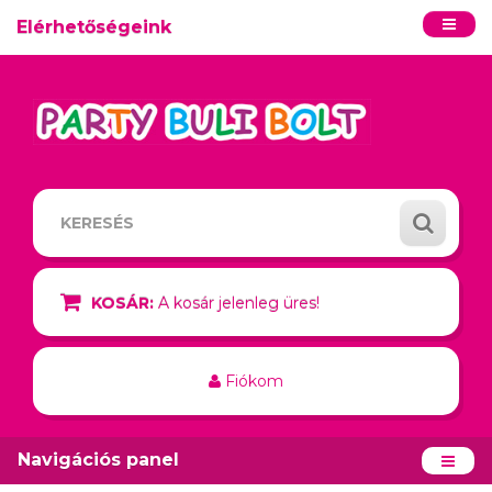
Elérhetőségeink
KOSÁR:
A kosár jelenleg üres!
Fiókom
Navigációs panel