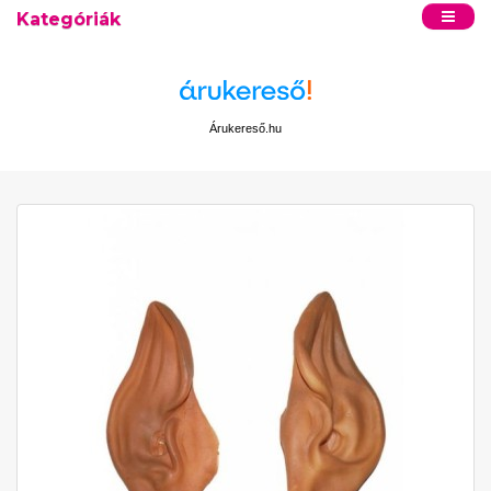
Kategóriák
Árukereső.hu