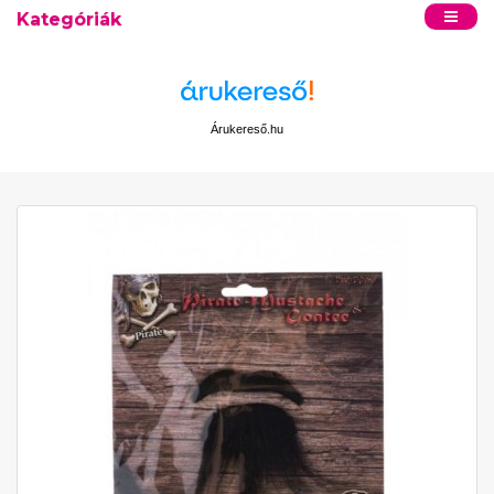
Kategóriák
Árukereső.hu