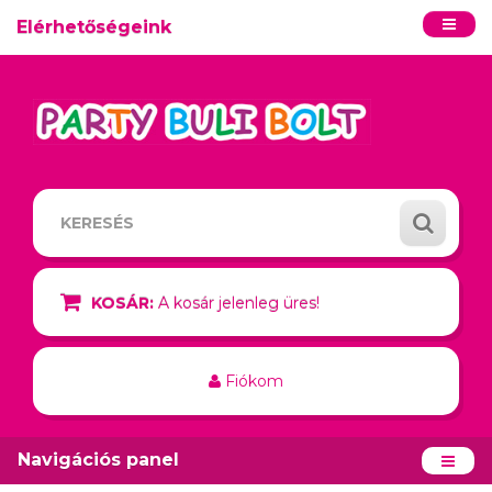
Elérhetőségeink
KOSÁR:
A kosár jelenleg üres!
Fiókom
Navigációs panel