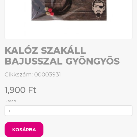
KALÓZ SZAKÁLL
BAJUSSZAL GYÖNGYÖS
Cikkszám: 00003931
1,900 Ft
Darab
KOSÁRBA