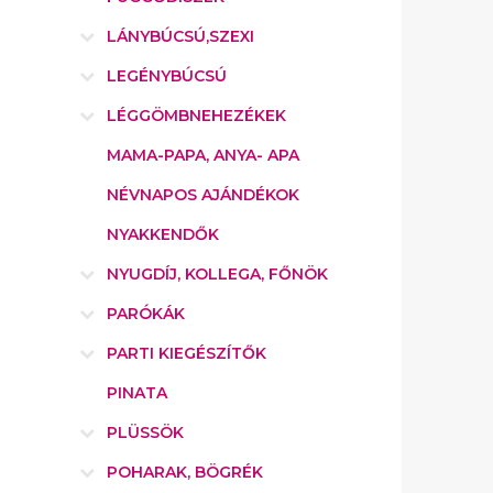
LÁNYBÚCSÚ,SZEXI
LEGÉNYBÚCSÚ
LÉGGÖMBNEHEZÉKEK
MAMA-PAPA, ANYA- APA
NÉVNAPOS AJÁNDÉKOK
NYAKKENDŐK
NYUGDÍJ, KOLLEGA, FŐNÖK
PARÓKÁK
PARTI KIEGÉSZÍTŐK
PINATA
PLÜSSÖK
POHARAK, BÖGRÉK