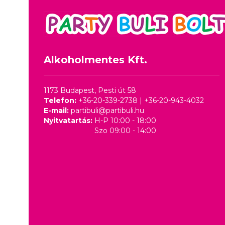
Alkoholmentes Kft.
1173 Budapest, Pesti út 58
Telefon:
+36-20-339-2738
|
+36-20-943-4032
E-mail:
partibuli@partibuli.hu
Nyitvatartás:
H-P 10:00 - 18:00
Szo 09:00 - 14:00