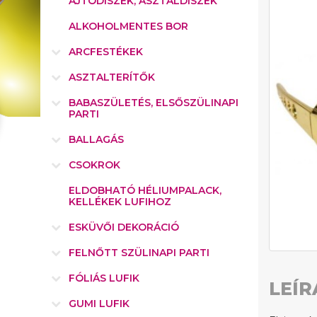
AJTÓDÍSZEK, ASZTALDÍSZEK
ALKOHOLMENTES BOR
ARCFESTÉKEK
ASZTALTERÍTŐK
BABASZÜLETÉS, ELSŐSZÜLINAPI
PARTI
BALLAGÁS
CSOKROK
ELDOBHATÓ HÉLIUMPALACK,
KELLÉKEK LUFIHOZ
ESKÜVŐI DEKORÁCIÓ
FELNŐTT SZÜLINAPI PARTI
FÓLIÁS LUFIK
LEÍR
GUMI LUFIK