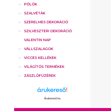
PÓLÓK
SZALVÉTÁK
SZERELMES DEKORÁCIÓ
SZILVESZTERI DEKORÁCIÓ
VALENTIN NAP
VÁLLSZALAGOK
VICCES KELLÉKEK
VILÁGÍTÓS TERMÉKEK
ZÁSZLÓFÜZÉREK
Árukereső.hu