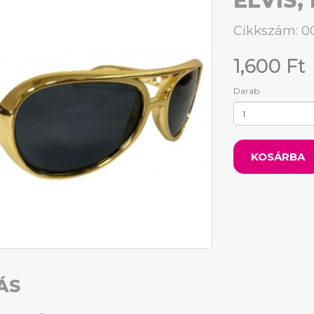
ELVIS
Cikkszám: 
1,600 Ft
Darab
KOSÁRBA
ÁS