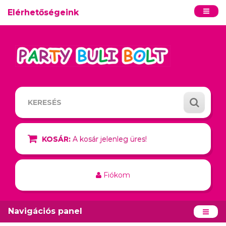
Elérhetőségeink
KOSÁR:
A kosár jelenleg üres!
Fiókom
Navigációs panel