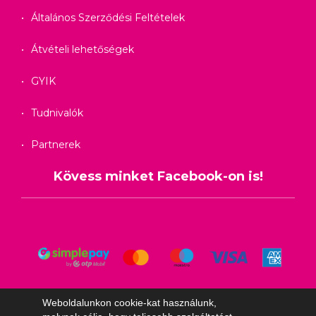
Általános Szerződési Feltételek
Átvételi lehetőségek
GYIK
Tudnivalók
Partnerek
Kövess minket Facebook-on is!
Weboldalunkon cookie-kat használunk,