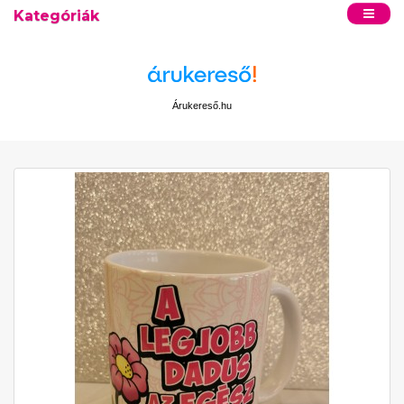
Kategóriák
Árukereső.hu