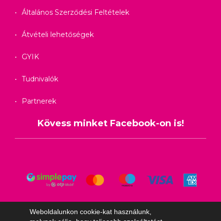
Általános Szerződési Feltételek
Átvételi lehetőségek
GYIK
Tudnivalók
Partnerek
Kövess minket Facebook-on is!
Weboldalunkon cookie-kat használunk,