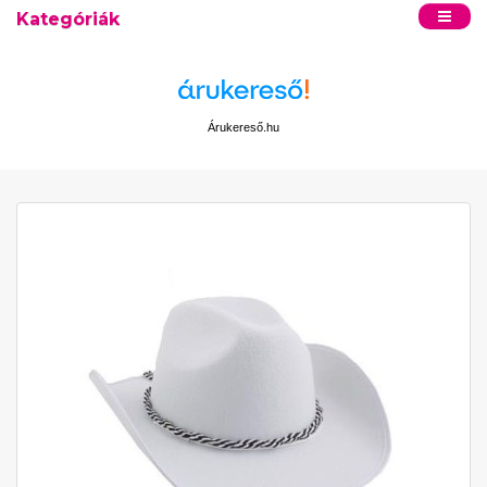
Kategóriák
Árukereső.hu