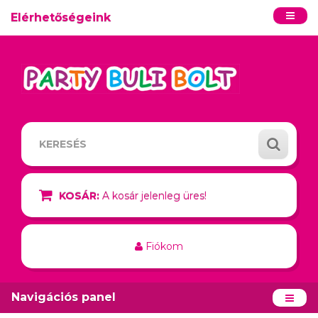
Elérhetőségeink
KOSÁR:
A kosár jelenleg üres!
Fiókom
Navigációs panel