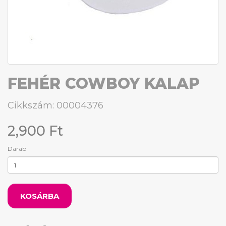
FEHÉR COWBOY KALAP
Cikkszám: 00004376
2,900 Ft
Darab
KOSÁRBA