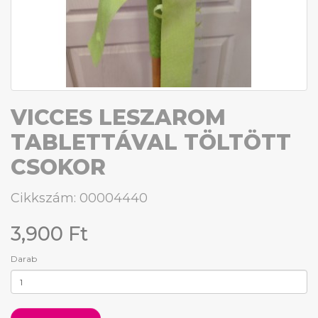
VICCES LESZAROM
TABLETTÁVAL TÖLTÖTT
CSOKOR
Cikkszám: 00004440
3,900 Ft
Darab