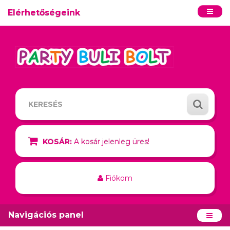
Elérhetőségeink
KOSÁR:
A kosár jelenleg üres!
Fiókom
Navigációs panel