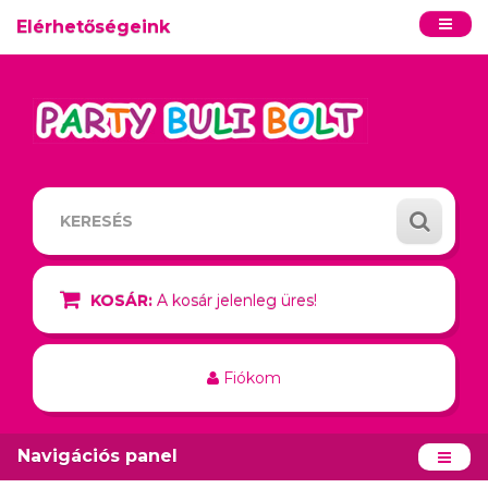
Elérhetőségeink
KOSÁR:
A kosár jelenleg üres!
Fiókom
Navigációs panel