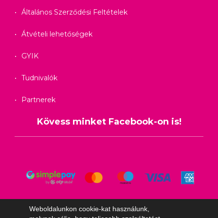
Általános Szerződési Feltételek
Átvételi lehetőségek
GYIK
Tudnivalók
Partnerek
Kövess minket Facebook-on is!
Weboldalunkon cookie-kat használunk,