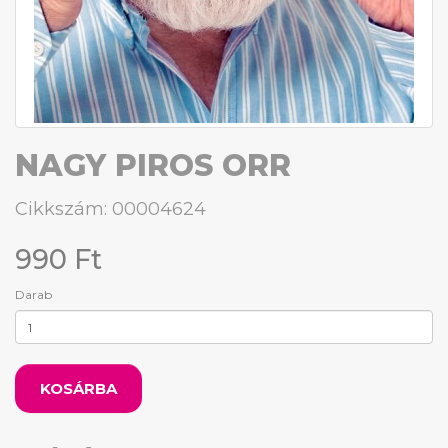
NAGY PIROS ORR
Cikkszám: 00004624
990 Ft
Darab
KOSÁRBA