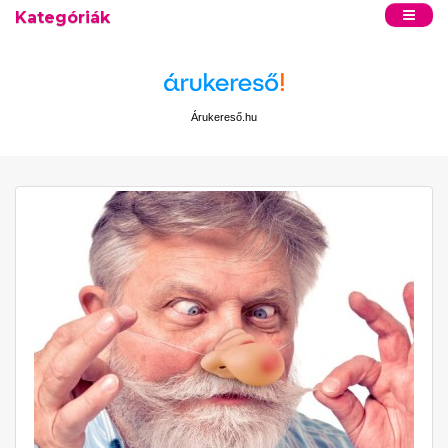
Kategóriák
Árukereső.hu