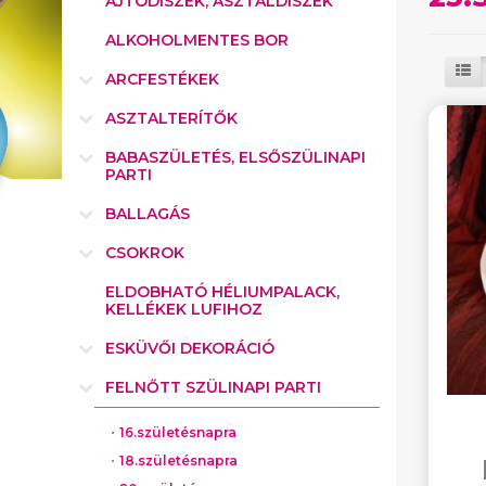
AJTÓDÍSZEK, ASZTALDÍSZEK
ALKOHOLMENTES BOR
ARCFESTÉKEK
ASZTALTERÍTŐK
BABASZÜLETÉS, ELSŐSZÜLINAPI
PARTI
BALLAGÁS
CSOKROK
ELDOBHATÓ HÉLIUMPALACK,
KELLÉKEK LUFIHOZ
ESKÜVŐI DEKORÁCIÓ
FELNŐTT SZÜLINAPI PARTI
16.születésnapra
18.születésnapra