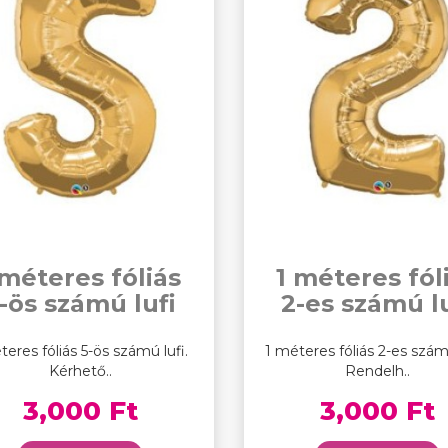
 méteres fóliás
1 méteres fól
-ös számú lufi
2-es számú lu
teres fóliás 5-ös számú lufi.
1 méteres fóliás 2-es szám
Kérhető..
Rendelh..
3,000 Ft
3,000 Ft