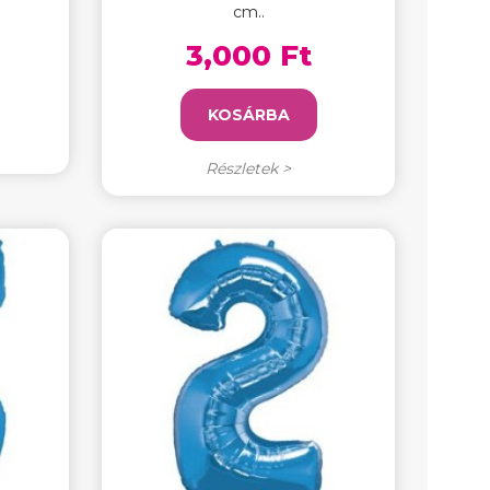
cm..
3,000 Ft
KOSÁRBA
Részletek >