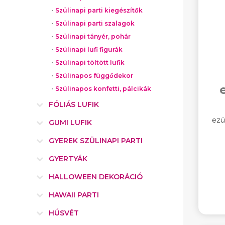
Szülinapi parti kiegészítők
Szülinapi parti szalagok
Szülinapi tányér, pohár
Szülinapi lufi figurák
Szülinapi töltött lufik
Szülinapos függődekor
Szülinapos konfetti, pálcikák
FÓLIÁS LUFIK
ezü
GUMI LUFIK
GYEREK SZÜLINAPI PARTI
GYERTYÁK
HALLOWEEN DEKORÁCIÓ
HAWAII PARTI
HÚSVÉT