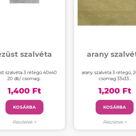
ezüst szalvéta
arany szalvé
st szalvéta 3 rétegű 40x40
arany szalvéta 3 rétegű, 2
20 db/ csomag..
csomag 33x33..
1,400 Ft
1,200 Ft
KOSÁRBA
KOSÁRBA
Részletek >
Részletek >