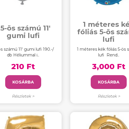
1 méteres k
5-ös számú 11'
fóliás 5-ös s
gumi lufi
lufi
s számú 11' gumi lufi 190.-/
1 méteres kék fóliás 5-ös
db Héliummal i..
lufi Rend..
210 Ft
3,000 Ft
KOSÁRBA
KOSÁRBA
Részletek >
Részletek >