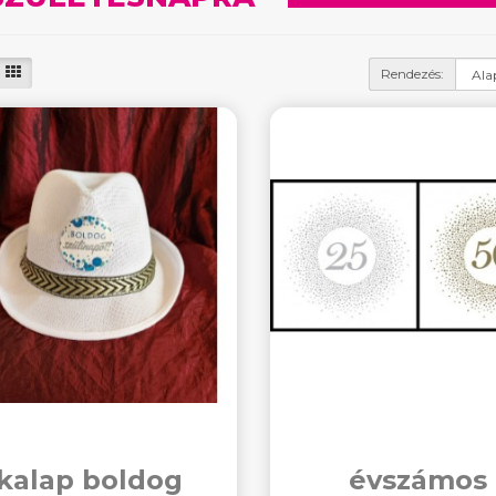
Rendezés:
kalap boldog
évszámos