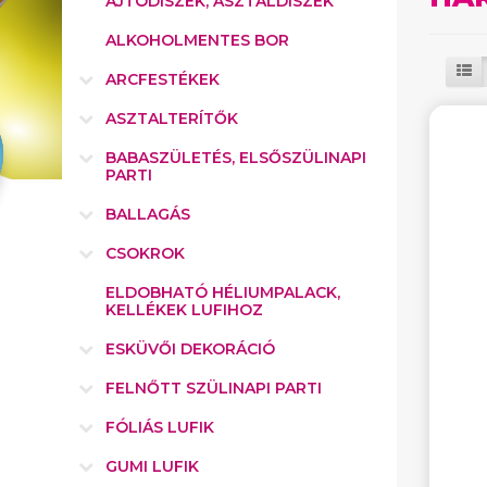
AJTÓDÍSZEK, ASZTALDÍSZEK
ALKOHOLMENTES BOR
ARCFESTÉKEK
ASZTALTERÍTŐK
BABASZÜLETÉS, ELSŐSZÜLINAPI
PARTI
BALLAGÁS
CSOKROK
ELDOBHATÓ HÉLIUMPALACK,
KELLÉKEK LUFIHOZ
ESKÜVŐI DEKORÁCIÓ
FELNŐTT SZÜLINAPI PARTI
FÓLIÁS LUFIK
GUMI LUFIK