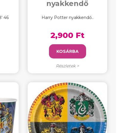
nyakkendő
8' 46
Harry Potter nyakkendő..
2,900 Ft
KOSÁRBA
Részletek >