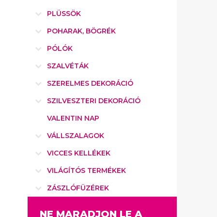
PLÜSSÖK
POHARAK, BÖGRÉK
PÓLÓK
SZALVÉTÁK
SZERELMES DEKORÁCIÓ
SZILVESZTERI DEKORÁCIÓ
VALENTIN NAP
VÁLLSZALAGOK
VICCES KELLÉKEK
VILÁGÍTÓS TERMÉKEK
ZÁSZLÓFÜZÉREK
NE MARADJON LE A