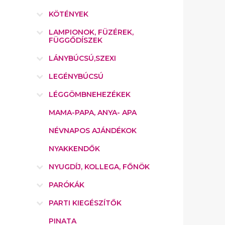
KÖTÉNYEK
LAMPIONOK, FÜZÉREK,
FÜGGŐDÍSZEK
LÁNYBÚCSÚ,SZEXI
LEGÉNYBÚCSÚ
LÉGGÖMBNEHEZÉKEK
MAMA-PAPA, ANYA- APA
NÉVNAPOS AJÁNDÉKOK
NYAKKENDŐK
NYUGDÍJ, KOLLEGA, FŐNÖK
PARÓKÁK
PARTI KIEGÉSZÍTŐK
PINATA