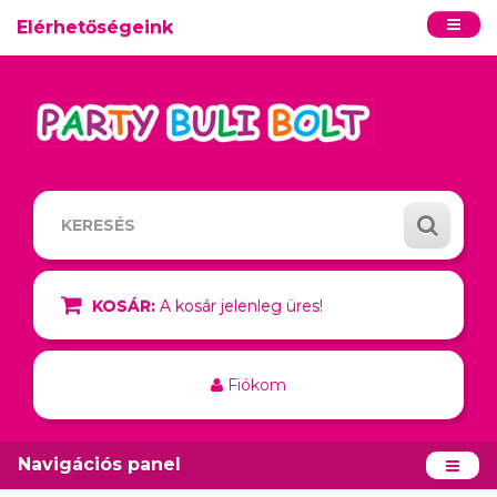
Elérhetőségeink
KOSÁR:
A kosár jelenleg üres!
Fiókom
Navigációs panel