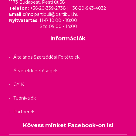
1173 Budapest, Pesti út 58
Telefon:
+36-20-339-2738
|
+36-20-943-4032
Email cím::
partibuli@partibuli.hu
Nyitvatartás:
H-P 10:00 - 18:00
Szo 09:00 - 14:00
Információk
Általános Szerződési Feltételek
Átvételi lehetőségek
GYIK
Tudnivalók
Partnerek
Kövess minket Facebook-on is!