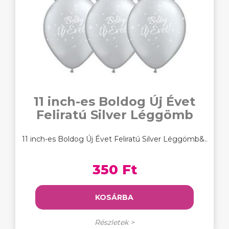
11 inch-es Boldog Új Évet
Feliratú Silver Léggömb
11 inch-es Boldog Új Évet Feliratú Silver Léggömb&..
350 Ft
KOSÁRBA
Részletek >