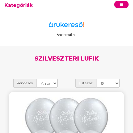
Kategóriák
Árukereső.hu
SZILVESZTERI LUFIK
Rendezés:
Listázás: