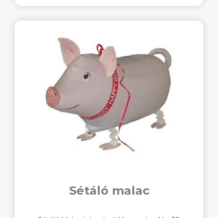
Sétáló malac