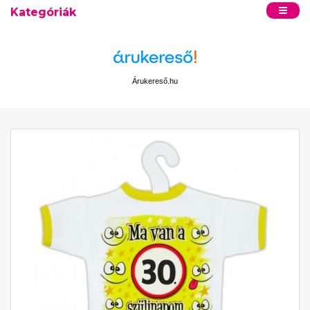
Kategóriák
Árukereső.hu