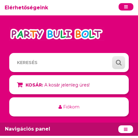
Elérhetőségeink
KOSÁR:
A kosár jelenleg üres!
Fiókom
Navigációs panel