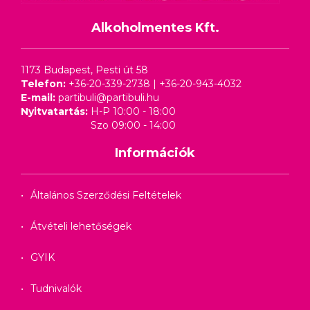
Alkoholmentes Kft.
1173 Budapest, Pesti út 58
Telefon:
+36-20-339-2738
|
+36-20-943-4032
E-mail:
partibuli@partibuli.hu
Nyitvatartás:
H-P 10:00 - 18:00
Szo 09:00 - 14:00
Információk
Általános Szerződési Feltételek
Átvételi lehetőségek
GYIK
Tudnivalók