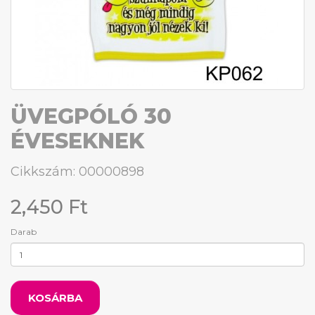
ÜVEGPÓLÓ 30
ÉVESEKNEK
Cikkszám: 00000898
2,450 Ft
Darab
KOSÁRBA