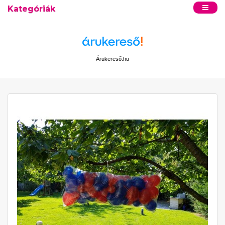
Kategóriák
Árukereső.hu