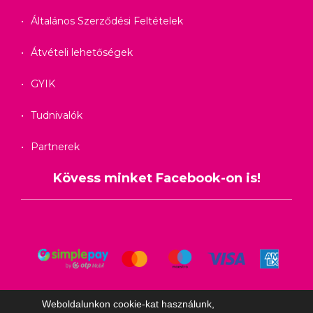
Általános Szerződési Feltételek
Átvételi lehetőségek
GYIK
Tudnivalók
Partnerek
Kövess minket Facebook-on is!
Weboldalunkon cookie-kat használunk,