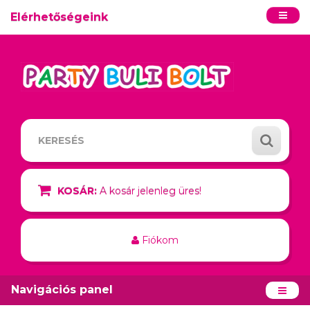
Elérhetőségeink
KOSÁR:
A kosár jelenleg üres!
Fiókom
Navigációs panel