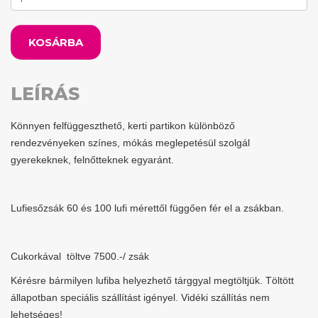
KOSÁRBA
LEÍRÁS
Könnyen felfüggeszthető, kerti partikon különböző
rendezvényeken színes, mókás meglepetésül szolgál
gyerekeknek, felnőtteknek egyaránt.
Lufiesőzsák 60 és 100 lufi mérettől függően fér el a zsákban.
Cukorkával töltve 7500.-/ zsák
Kérésre bármilyen lufiba helyezhető tárggyal megtöltjük. Töltött
állapotban speciális szállítást igényel. Vidéki szállítás nem
lehetséges!