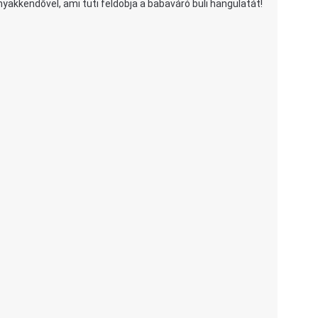
akkendővel, ami tuti feldobja a babaváró buli hangulatát!