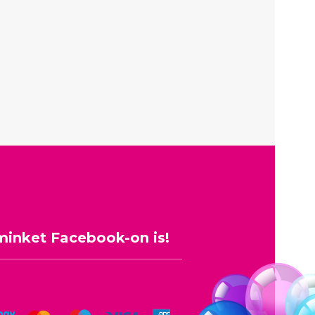
minket Facebook-on is!