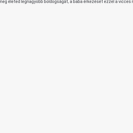
eg életed legnagyobb boldogságát, a baba érkezését ezzel a vicces ny