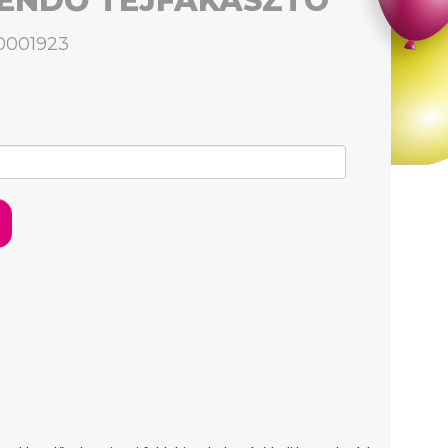
ENDŐ TEJFAKASZTÓ
0001923