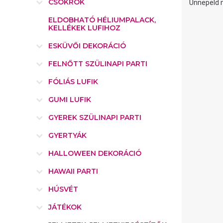
CSOKROK
Ünnepeld m
ELDOBHATÓ HÉLIUMPALACK,
KELLÉKEK LUFIHOZ
ESKÜVŐI DEKORÁCIÓ
FELNŐTT SZÜLINAPI PARTI
FÓLIÁS LUFIK
GUMI LUFIK
GYEREK SZÜLINAPI PARTI
GYERTYÁK
HALLOWEEN DEKORÁCIÓ
HAWAII PARTI
HÚSVÉT
JÁTÉKOK