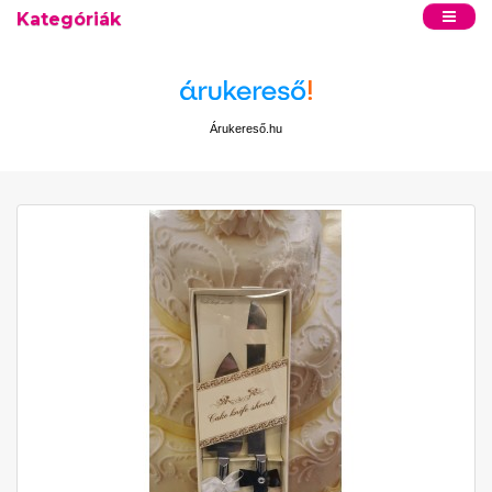
Kategóriák
Árukereső.hu