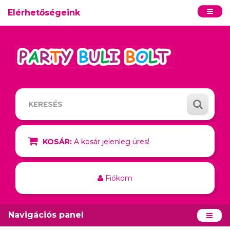
Elérhetőségeink
KOSÁR:
A kosár jelenleg üres!
Fiókom
Navigációs panel