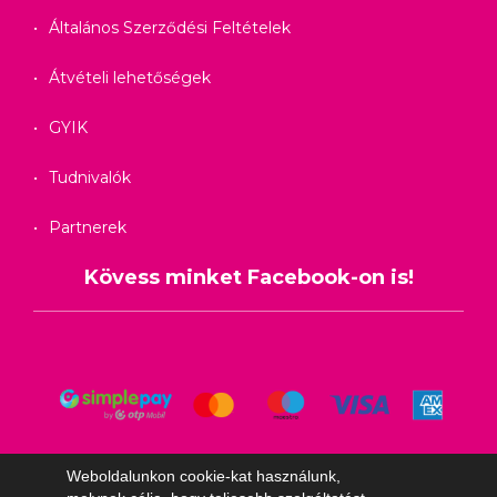
Általános Szerződési Feltételek
Átvételi lehetőségek
GYIK
Tudnivalók
Partnerek
Kövess minket Facebook-on is!
Weboldalunkon cookie-kat használunk,