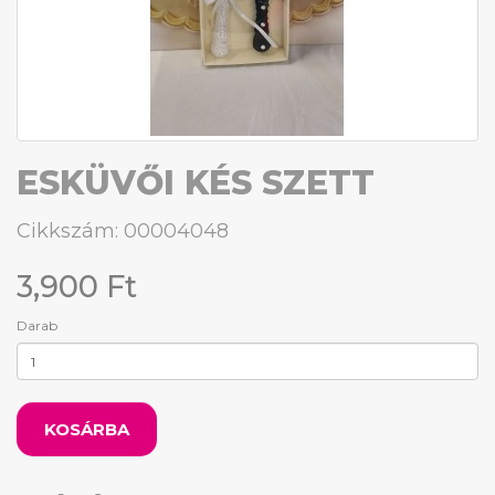
ESKÜVŐI KÉS SZETT
Cikkszám: 00004048
3,900 Ft
Darab
KOSÁRBA