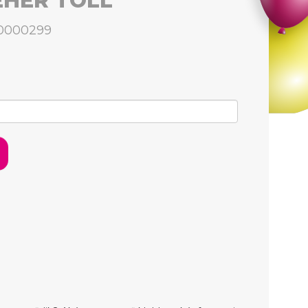
EHÉR TOLL
00000299