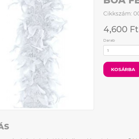
BOA F
Cikkszám: 
4,600 Ft
Darab
KOSÁRBA
ÁS