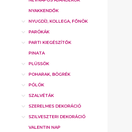
NÉVNAPOS AJÁNDÉKOK
NYAKKENDŐK
NYUGDÍJ, KOLLEGA, FŐNÖK
PARÓKÁK
PARTI KIEGÉSZÍTŐK
PINATA
PLÜSSÖK
POHARAK, BÖGRÉK
PÓLÓK
SZALVÉTÁK
SZERELMES DEKORÁCIÓ
SZILVESZTERI DEKORÁCIÓ
VALENTIN NAP