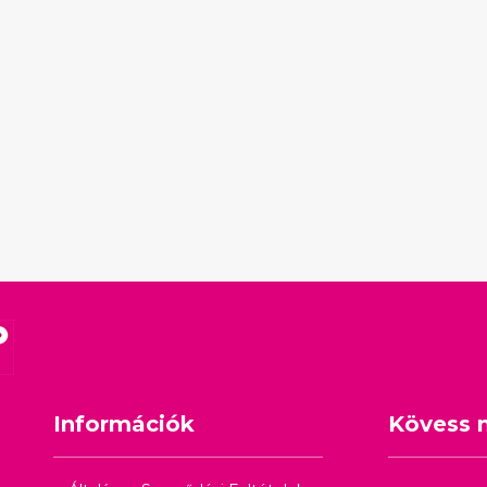
Információk
Kövess 