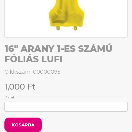
16" ARANY 1-ES SZÁMÚ
FÓLIÁS LUFI
Cikkszám: 00000095
1,000 Ft
Darab
KOSÁRBA