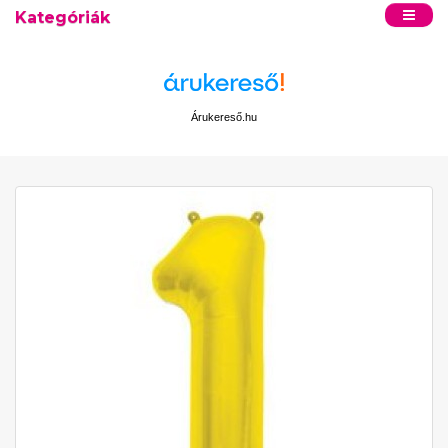
Kategóriák
Árukereső.hu