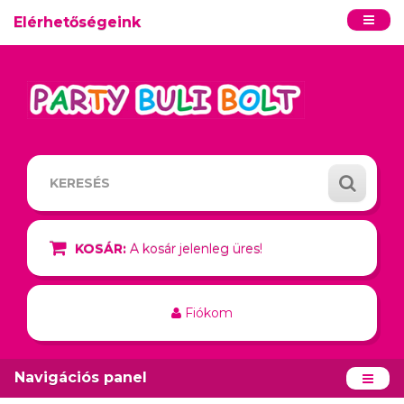
Elérhetőségeink
KOSÁR:
A kosár jelenleg üres!
Fiókom
Navigációs panel