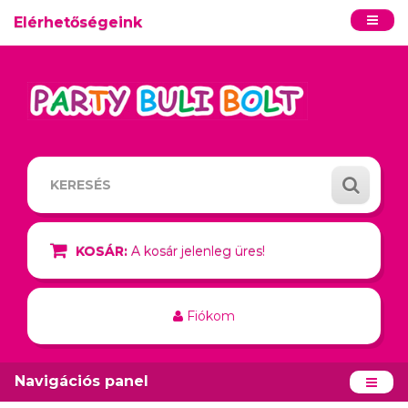
Elérhetőségeink
KOSÁR:
A kosár jelenleg üres!
Fiókom
Navigációs panel