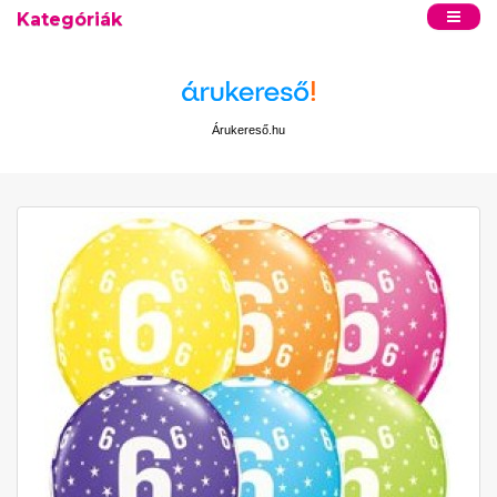
Kategóriák
Árukereső.hu