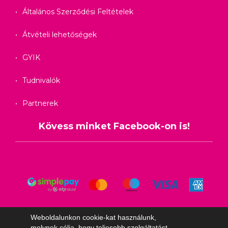
Általános Szerződési Feltételek
Átvételi lehetőségek
GYIK
Tudnivalók
Partnerek
Kövess minket Facebook-on is!
Weboldalunkon cookie-kat használunk,
melynek célja, hogy teljesebb szolgáltatást