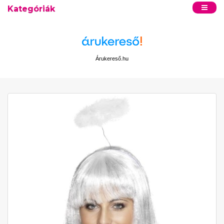
Kategóriák
Árukereső.hu