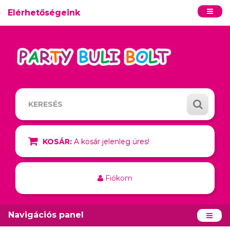
Elérhetőségeink
KOSÁR:
A kosár jelenleg üres!
Fiókom
Navigációs panel