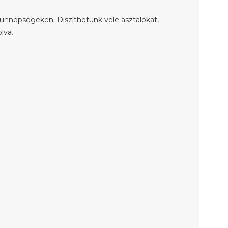
ünnepségeken. Díszíthetünk vele asztalokat,
lva.