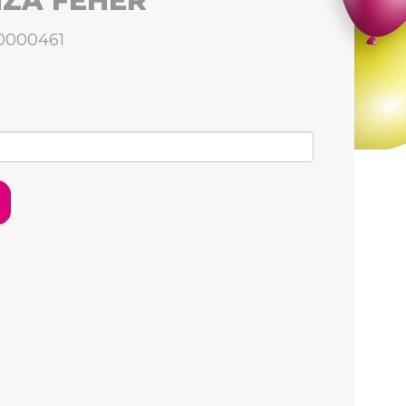
ZA FEHÉR
0000461