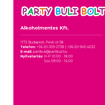
Alkoholmentes Kft.
1173 Budapest, Pesti út 58
Telefon:
+36-20-339-2738
|
+36-20-943-4032
E-mail:
partibuli@partibuli.hu
Nyitvatartás:
H-P 10:00 - 18:00
Szo 09:00 - 14:00