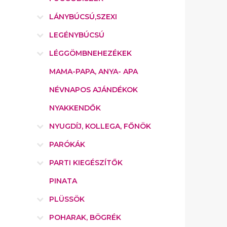
LÁNYBÚCSÚ,SZEXI
LEGÉNYBÚCSÚ
LÉGGÖMBNEHEZÉKEK
MAMA-PAPA, ANYA- APA
NÉVNAPOS AJÁNDÉKOK
NYAKKENDŐK
NYUGDÍJ, KOLLEGA, FŐNÖK
PARÓKÁK
PARTI KIEGÉSZÍTŐK
PINATA
PLÜSSÖK
POHARAK, BÖGRÉK