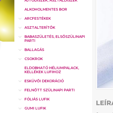
AJTÓDÍSZEK, ASZTALDÍSZEK
ALKOHOLMENTES BOR
ARCFESTÉKEK
ASZTALTERÍTŐK
BABASZÜLETÉS, ELSŐSZÜLINAPI
PARTI
BALLAGÁS
CSOKROK
ELDOBHATÓ HÉLIUMPALACK,
KELLÉKEK LUFIHOZ
ESKÜVŐI DEKORÁCIÓ
FELNŐTT SZÜLINAPI PARTI
FÓLIÁS LUFIK
LEÍR
GUMI LUFIK