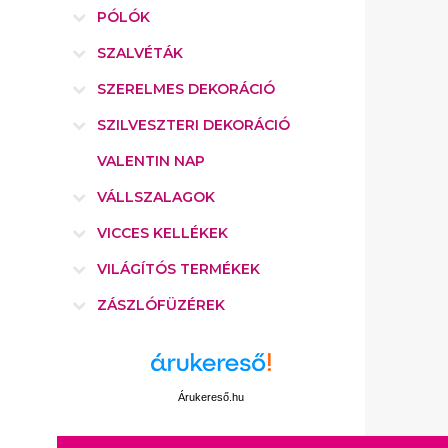
PÓLÓK
SZALVÉTÁK
SZERELMES DEKORÁCIÓ
SZILVESZTERI DEKORÁCIÓ
VALENTIN NAP
VÁLLSZALAGOK
VICCES KELLÉKEK
VILÁGÍTÓS TERMÉKEK
ZÁSZLÓFÜZÉREK
Árukereső.hu