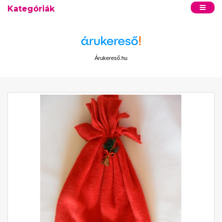
Kategóriák
Árukereső.hu