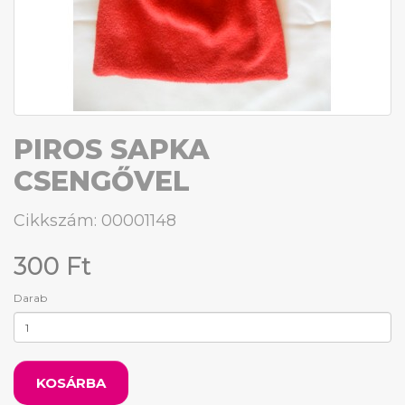
PIROS SAPKA
CSENGŐVEL
Cikkszám: 00001148
300 Ft
Darab
KOSÁRBA