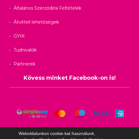
Általános Szerződési Feltételek
Átvételi lehetőségek
GYIK
Tudnivalók
Partnerek
Kövess minket Facebook-on is!
Weboldalunkon cookie-kat használunk,