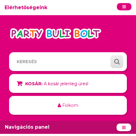
Elérhetőségeink
KOSÁR:
A kosár jelenleg üres!
Fiókom
Navigációs panel