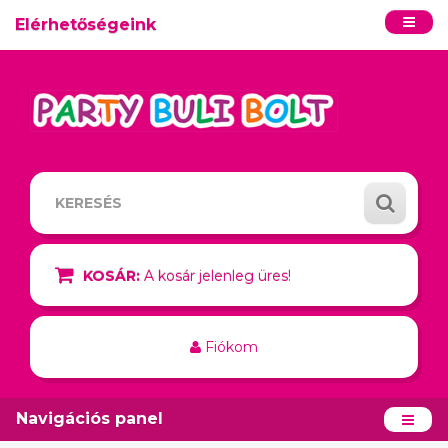
Elérhetőségeink
KOSÁR:
A kosár jelenleg üres!
Fiókom
Navigációs panel