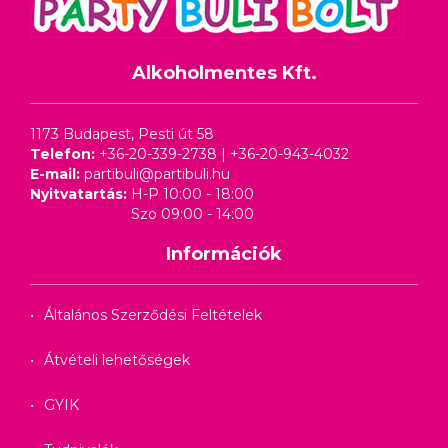
Alkoholmentes Kft.
1173 Budapest, Pesti út 58
Telefon:
+36-20-339-2738
|
+36-20-943-4032
E-mail:
partibuli@partibuli.hu
Nyitvatartás:
H-P 10:00 - 18:00
Szo 09:00 - 14:00
Információk
Általános Szerződési Feltételek
Átvételi lehetőségek
GYIK